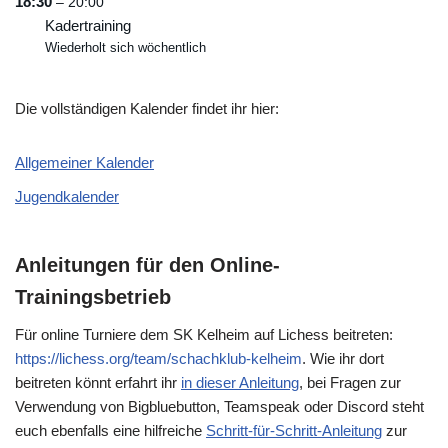
18:30
– 20:00
Kadertraining
Wiederholt sich wöchentlich
Die vollständigen Kalender findet ihr hier:
Allgemeiner Kalender
Jugendkalender
Anleitungen für den Online-
Trainingsbetrieb
Für online Turniere dem SK Kelheim auf Lichess beitreten:
https://lichess.org/team/schachklub-kelheim
. Wie ihr dort
beitreten könnt erfahrt ihr
in dieser Anleitung
, bei Fragen zur
Verwendung von Bigbluebutton, Teamspeak oder Discord steht
euch ebenfalls eine hilfreiche
Schritt-für-Schritt-Anleitung
zur