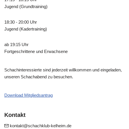
Jugend (Grundtraining)
18:30 - 20:00 Uhr
Jugend (Kadertraining)
ab 19:15 Uhr
Fortgeschrittene und Erwachsene
Schachinteressierte sind jederzeit willkommen und eingeladen,
unseren Schachabend zu besuchen.
Download Mitgliedsantrag
Kontakt
kontakt@schachklub-kelheim.de