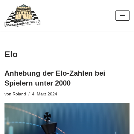
Zum
Inhalt
springen
Elo
Anhebung der Elo-Zahlen bei
Spielern unter 2000
von
Roland
4. März 2024