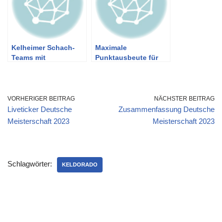
Kelheimer Schach-
Maximale
Teams mit
Punktausbeute für
gelungenem fünften
Kelheimer Teams am
Spieltag
dritten Spieltag
VORHERIGER BEITRAG
NÄCHSTER BEITRAG
Liveticker Deutsche
Zusammenfassung Deutsche
Meisterschaft 2023
Meisterschaft 2023
Schlagwörter:
KELDORADO