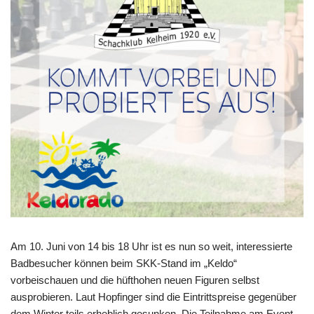
Am 10. Juni von 14 bis 18 Uhr ist es nun so weit, interessierte
Badbesucher können beim SKK-Stand im „Keldo“
vorbeischauen und die hüfthohen neuen Figuren selbst
ausprobieren. Laut Hopfinger sind die Eintrittspreise gegenüber
dem Winter teils erheblich gesunken. Die Teilnahme am Event