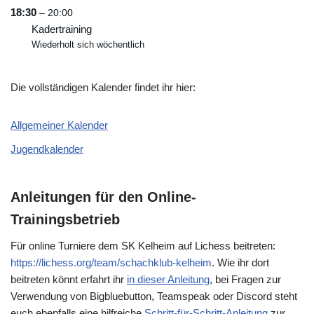
18:30
– 20:00
Kadertraining
Wiederholt sich wöchentlich
Die vollständigen Kalender findet ihr hier:
Allgemeiner Kalender
Jugendkalender
Anleitungen für den Online-
Trainingsbetrieb
Für online Turniere dem SK Kelheim auf Lichess beitreten:
https://lichess.org/team/schachklub-kelheim
. Wie ihr dort
beitreten könnt erfahrt ihr
in dieser Anleitung
, bei Fragen zur
Verwendung von Bigbluebutton, Teamspeak oder Discord steht
euch ebenfalls eine hilfreiche
Schritt-für-Schritt-Anleitung
zur