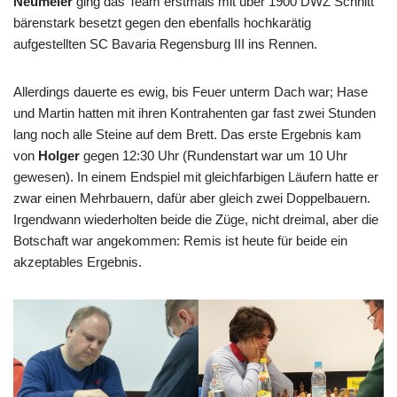
Neumeier
ging das Team erstmals mit über 1900 DWZ Schnitt
bärenstark besetzt gegen den ebenfalls hochkarätig
aufgestellten SC Bavaria Regensburg III ins Rennen.
Allerdings dauerte es ewig, bis Feuer unterm Dach war; Hase
und Martin hatten mit ihren Kontrahenten gar fast zwei Stunden
lang noch alle Steine auf dem Brett. Das erste Ergebnis kam
von
Holger
gegen 12:30 Uhr (Rundenstart war um 10 Uhr
gewesen). In einem Endspiel mit gleichfarbigen Läufern hatte er
zwar einen Mehrbauern, dafür aber gleich zwei Doppelbauern.
Irgendwann wiederholten beide die Züge, nicht dreimal, aber die
Botschaft war angekommen: Remis ist heute für beide ein
akzeptables Ergebnis.