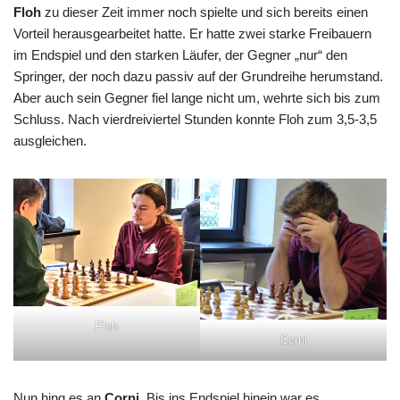
Floh
zu dieser Zeit immer noch spielte und sich bereits einen
Vorteil herausgearbeitet hatte. Er hatte zwei starke Freibauern
im Endspiel und den starken Läufer, der Gegner „nur“ den
Springer, der noch dazu passiv auf der Grundreihe herumstand.
Aber auch sein Gegner fiel lange nicht um, wehrte sich bis zum
Schluss. Nach vierdreiviertel Stunden konnte Floh zum 3,5-3,5
ausgleichen.
Floh
Corni
Nun hing es an
Corni
. Bis ins Endspiel hinein war es