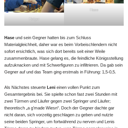
Hase
Holger
Hase
und sein Gegner hatten bis zum Schluss
Materialgleichheit, daher war es beim Vorbeischlendern nicht
sofort ersichtlich, was sich dort bereits seit einer Weile
zusammenbraute. Hase gelang es, die feindliche Königsstellung
aufzuknacken und mit Schwerfiguren zu infiltrieren. Da gab sein
Gegner auf und das Team ging erstmals in Führung: 1,5-0,5.
Als Nächstes steuerte
Leni
einen vollen Punkt zum
Gesamtergebnis bei. Sie spielte schon fast zwei Stunden mit
zwei Türmen und Läufer gegen zwei Springer und Läufer;
theoretisch „a g’made Wiesn“. Doch der Gegner dachte gar
nicht daran, sich vorzeitig geschlagen zu geben und nutzte
seine beiden Springer, um fortwährend zu nerven und Lenis