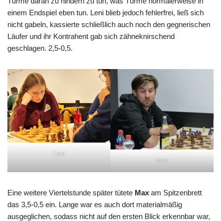
Türme daran zu hindern zu tun, was Türme normalerweise in
einem Endspiel eben tun. Leni blieb jedoch fehlerfrei, ließ sich
nicht gabeln, kassierte schließlich auch noch den gegnerischen
Läufer und ihr Kontrahent gab sich zähneknirschend
geschlagen. 2,5-0,5.
Leni
Max
Eine weitere Viertelstunde später tütete
Max
am Spitzenbrett
das 3,5-0,5 ein. Lange war es auch dort materialmäßig
ausgeglichen, sodass nicht auf den ersten Blick erkennbar war,