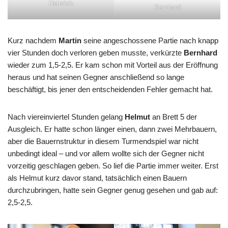
Heinrich
Bernhard
Kurz nachdem
Martin
seine angeschossene Partie nach knapp
vier Stunden doch verloren geben musste, verkürzte
Bernhard
wieder zum 1,5-2,5. Er kam schon mit Vorteil aus der Eröffnung
heraus und hat seinen Gegner anschließend so lange
beschäftigt, bis jener den entscheidenden Fehler gemacht hat.
Nach viereinviertel Stunden gelang
Helmut
an Brett 5 der
Ausgleich. Er hatte schon länger einen, dann zwei Mehrbauern,
aber die Bauernstruktur in diesem Turmendspiel war nicht
unbedingt ideal – und vor allem wollte sich der Gegner nicht
vorzeitig geschlagen geben. So lief die Partie immer weiter. Erst
als Helmut kurz davor stand, tatsächlich einen Bauern
durchzubringen, hatte sein Gegner genug gesehen und gab auf:
2,5-2,5.