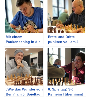
Mit einem
Erste und Dritte
Paukenschlag in die
punkten voll am 4.
neue Saison
Spieltag
„Wie das Wunder von
6. Spieltag: SK
Bern“ am 5. Spieltag
Kelheim I übernimmt
Tabellenführung