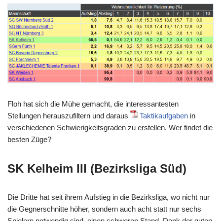
Floh hat sich die Mühe gemacht, die interessantesten
Stellungen herauszufiltern und daraus
Taktikaufgaben
in
verschiedenen Schwierigkeitsgraden zu erstellen. Wer findet die
besten Züge?
SK Kelheim III (Bezirksliga Süd)
Die Dritte hat seit ihrem Aufstieg in die Bezirksliga, wo nicht nur
die Gegnerschnitte höher, sondern auch acht statt nur sechs
Spielern notwendig sind, einen schweren Stand. Dank der guten