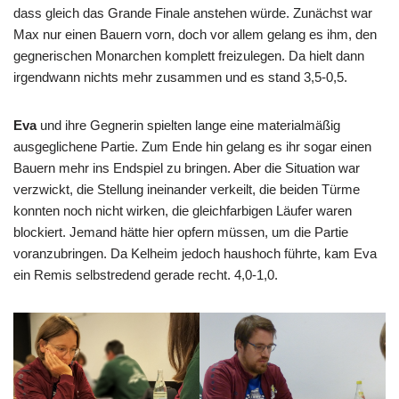
dass gleich das Grande Finale anstehen würde. Zunächst war
Max nur einen Bauern vorn, doch vor allem gelang es ihm, den
gegnerischen Monarchen komplett freizulegen. Da hielt dann
irgendwann nichts mehr zusammen und es stand 3,5-0,5.
Eva
und ihre Gegnerin spielten lange eine materialmäßig
ausgeglichene Partie. Zum Ende hin gelang es ihr sogar einen
Bauern mehr ins Endspiel zu bringen. Aber die Situation war
verzwickt, die Stellung ineinander verkeilt, die beiden Türme
konnten noch nicht wirken, die gleichfarbigen Läufer waren
blockiert. Jemand hätte hier opfern müssen, um die Partie
voranzubringen. Da Kelheim jedoch haushoch führte, kam Eva
ein Remis selbstredend gerade recht. 4,0-1,0.