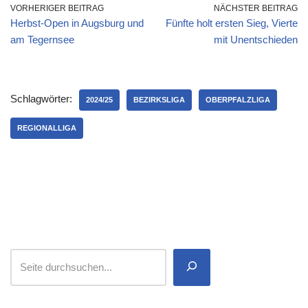
VORHERIGER BEITRAG
NÄCHSTER BEITRAG
Herbst-Open in Augsburg und
Fünfte holt ersten Sieg, Vierte
am Tegernsee
mit Unentschieden
Schlagwörter:
2024/25
BEZIRKSLIGA
OBERPFALZLIGA
REGIONALLIGA