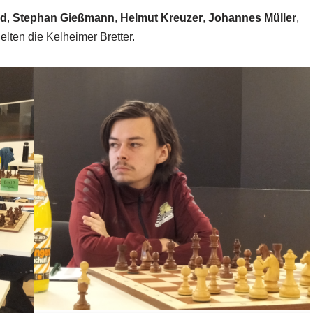
ld
,
Stephan Gießmann
,
Helmut Kreuzer
,
Johannes Müller
,
elten die Kelheimer Bretter.