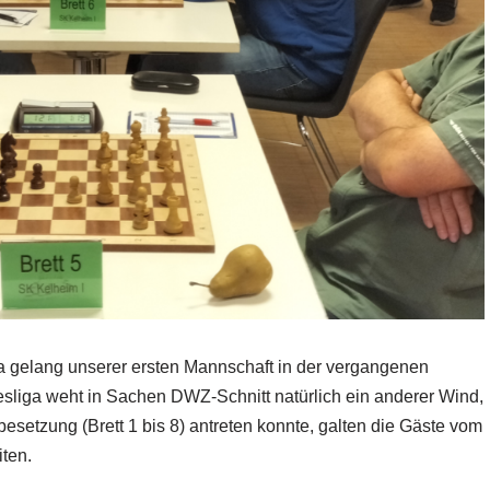
a gelang unserer ersten Mannschaft in der vergangenen
desliga weht in Sachen DWZ-Schnitt natürlich ein anderer Wind,
esetzung (Brett 1 bis 8) antreten konnte, galten die Gäste vom
iten.