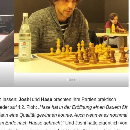
Hase
en lassen:
Joshi
und
Hase
brachten ihre Partien praktisch
eder auf 4:2. Floh:
„Hase hat in der Eröffnung einen Bauern für
r dann eine Qualität gewinnen konnte. Auch wenn er es nochmal
am Ende nach Hause gebracht.“
Und Joshi hatte eigentlich von