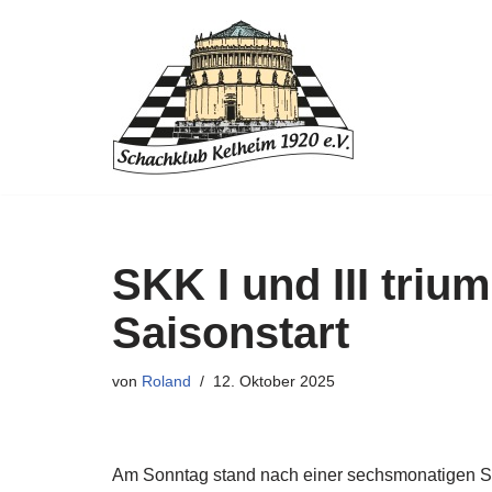
Zum
Inhalt
springen
SKK I und III tri
Saisonstart
von
Roland
12. Oktober 2025
Am Sonntag stand nach einer sechsmonatigen So