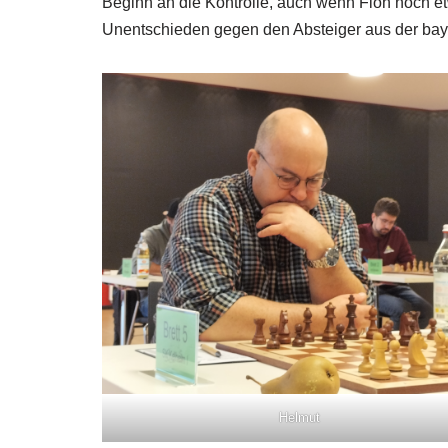
Beginn an die Kontrolle, auch wenn Floh noch e
Unentschieden gegen den Absteiger aus der baye
Helmut