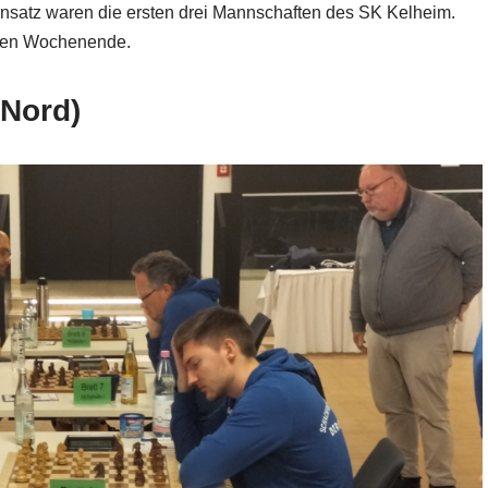
satz waren die ersten drei Mannschaften des SK Kelheim.
den Wochenende.
 Nord)