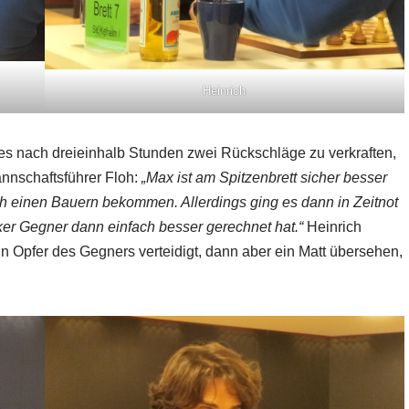
Heinrich
es nach dreieinhalb Stunden zwei Rückschläge zu verkraften,
annschaftsführer Floh:
„Max ist am Spitzenbrett sicher besser
 einen Bauern bekommen. Allerdings ging es dann in Zeitnot
rker Gegner dann einfach besser gerechnet hat.“
Heinrich
in Opfer des Gegners verteidigt, dann aber ein Matt übersehen,