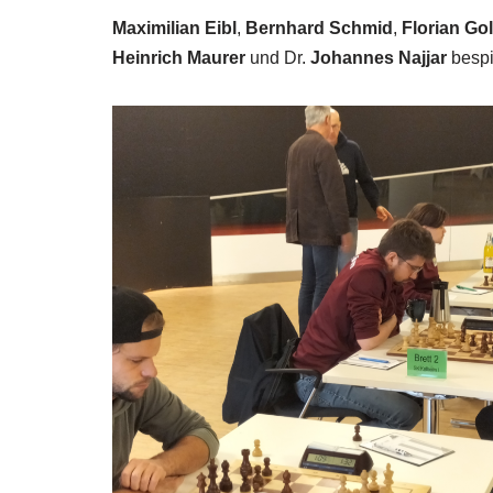
Maximilian Eibl
,
Bernhard Schmid
,
Florian Go
Heinrich Maurer
und Dr.
Johannes Najjar
bespi