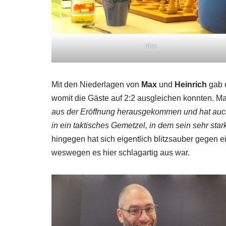
Max
Mit den Niederlagen von
Max
und
Heinrich
gab 
womit die Gäste auf 2:2 ausgleichen konnten. M
aus der Eröffnung herausgekommen und hat auch
in ein taktisches Gemetzel, in dem sein sehr sta
hingegen hat sich eigentlich blitzsauber gegen e
weswegen es hier schlagartig aus war.