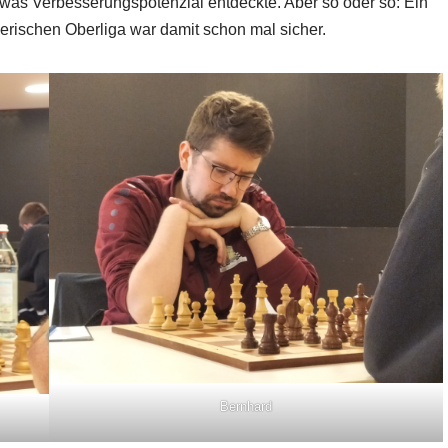
twas Verbesserungspotenzial entdeckte. Aber so oder so: Ein
rischen Oberliga war damit schon mal sicher.
Bernhard