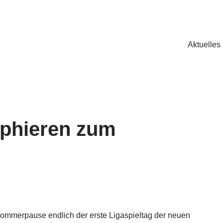
Aktuelles
umphieren zum
mmerpause endlich der erste Ligaspieltag der neuen