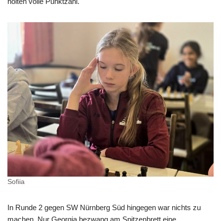
holten volle Punktzahl.
Sofiia
In Runde 2 gegen SW Nürnberg Süd hingegen war nichts zu
machen. Nur Georgia bezwang am Spitzenbrett eine