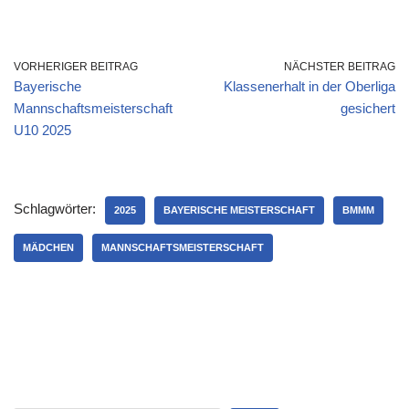
chaft U10 2025
VORHERIGER BEITRAG
NÄCHSTER BEITRAG
Bayerische
Klassenerhalt in der Oberliga
Mannschaftsmeisterschaft
gesichert
U10 2025
Schlagwörter:
2025
BAYERISCHE MEISTERSCHAFT
BMMM
MÄDCHEN
MANNSCHAFTSMEISTERSCHAFT