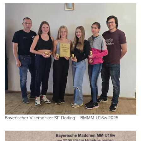
Bayerischer Vizemeister SF Roding – BMMM U16w 2025