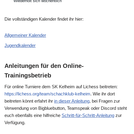
Wiederholt sich wöchentlich
Die vollständigen Kalender findet ihr hier:
Allgemeiner Kalender
Jugendkalender
Anleitungen für den Online-
Trainingsbetrieb
Für online Turniere dem SK Kelheim auf Lichess beitreten:
https://lichess.org/team/schachklub-kelheim
. Wie ihr dort
beitreten könnt erfahrt ihr
in dieser Anleitung
, bei Fragen zur
Verwendung von Bigbluebutton, Teamspeak oder Discord steht
euch ebenfalls eine hilfreiche
Schritt-für-Schritt-Anleitung
zur
Verfügung.