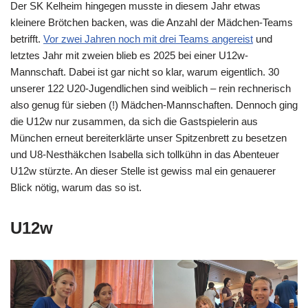
Der SK Kelheim hingegen musste in diesem Jahr etwas
kleinere Brötchen backen, was die Anzahl der Mädchen-Teams
betrifft.
Vor zwei Jahren noch mit drei Teams angereist
und
letztes Jahr mit zweien blieb es 2025 bei einer U12w-
Mannschaft. Dabei ist gar nicht so klar, warum eigentlich. 30
unserer 122 U20-Jugendlichen sind weiblich – rein rechnerisch
also genug für sieben (!) Mädchen-Mannschaften. Dennoch ging
die U12w nur zusammen, da sich die Gastspielerin aus
München erneut bereiterklärte unser Spitzenbrett zu besetzen
und U8-Nesthäkchen Isabella sich tollkühn in das Abenteuer
U12w stürzte. An dieser Stelle ist gewiss mal ein genauerer
Blick nötig, warum das so ist.
U12w