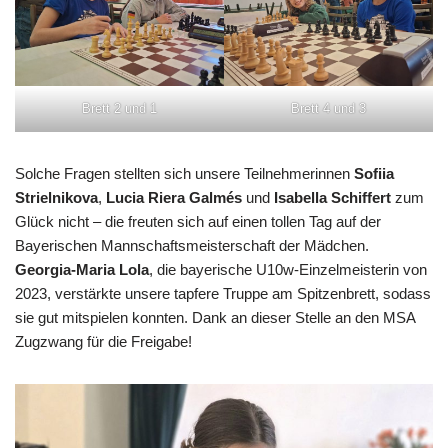
Brett 2 und 1
Brett 4 und 3
Solche Fragen stellten sich unsere Teilnehmerinnen
Sofiia
Strielnikova
,
Lucia Riera Galmés
und
Isabella Schiffert
zum
Glück nicht – die freuten sich auf einen tollen Tag auf der
Bayerischen Mannschaftsmeisterschaft der Mädchen.
Georgia-Maria Lola
, die bayerische U10w-Einzelmeisterin von
2023, verstärkte unsere tapfere Truppe am Spitzenbrett, sodass
sie gut mitspielen konnten. Dank an dieser Stelle an den MSA
Zugzwang für die Freigabe!