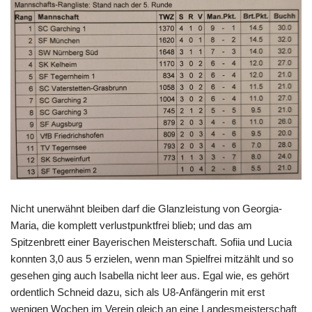
Nicht unerwähnt bleiben darf die Glanzleistung von Georgia-
Maria, die komplett verlustpunktfrei blieb; und das am
Spitzenbrett einer Bayerischen Meisterschaft. Sofiia und Lucia
konnten 3,0 aus 5 erzielen, wenn man Spielfrei mitzählt und so
gesehen ging auch Isabella nicht leer aus. Egal wie, es gehört
ordentlich Schneid dazu, sich als U8-Anfängerin mit erst
wenigen Wochen im Verein gleich an eine Landesmeisterschaft