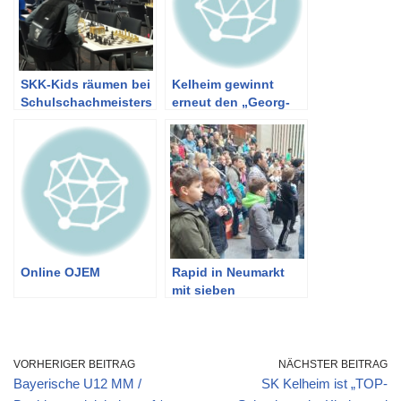
SKK-Kids räumen bei
Kelheim gewinnt
Schulschachmeisters
erneut den „Georg-
chaft ab
Böller-Pokal“
Online OJEM
Rapid in Neumarkt
mit sieben
Kelheimern
VORHERIGER BEITRAG
NÄCHSTER BEITRAG
Bayerische U12 MM /
SK Kelheim ist „TOP-