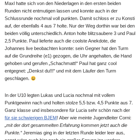
Maxl hatte sich von den Niederlagen in den ersten beiden
Runden nicht entmutigen lassen und konnte auch in der
Schlussrunde nochmal voll punkten. Damit schloss er zu Konsti
auf, der ebenfalls 4 aus 7 holte. Nur der Weg dorthin war bei den
beiden völlig unterschiedlich. Anton holte blitzsaubere 3 und Paul
2,5 Punkte. Paul lieferte auch die coolste Anekdote, die
Johannes live beobachten konnte: sein Gegner hat den Turm
auf die Grundreihe (e1) gezogen, die Uhr angehalten, die Hand
gehoben und gerufen „Schachmatt!“ Paul hat ganz cool
entgegnet: „Denkst du!!!“ und mit dem Läufer den Turm
geschlagen.
In der U10 legten Lukas und Lucia nochmal mit vollem
Punktgewinn nach und holten stolze 5,5 bzw. 4,5 Punkte aus 7.
Ganz klasse und insbesondere für Lucia sehr schön nach der
für sie schwierigen BJEM
! Aber wie meinte Jugendleiter Corni:
„mit der dort gesammelten Erfahrung kommen jetzt auch die
Punkte.“
Jeremias ging in der letzten Runde leider leer aus,