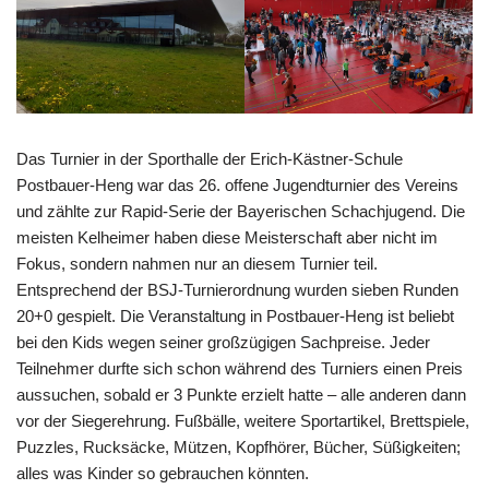
Das Turnier in der Sporthalle der Erich-Kästner-Schule
Postbauer-Heng war das 26. offene Jugendturnier des Vereins
und zählte zur Rapid-Serie der Bayerischen Schachjugend. Die
meisten Kelheimer haben diese Meisterschaft aber nicht im
Fokus, sondern nahmen nur an diesem Turnier teil.
Entsprechend der BSJ-Turnierordnung wurden sieben Runden
20+0 gespielt. Die Veranstaltung in Postbauer-Heng ist beliebt
bei den Kids wegen seiner großzügigen Sachpreise. Jeder
Teilnehmer durfte sich schon während des Turniers einen Preis
aussuchen, sobald er 3 Punkte erzielt hatte – alle anderen dann
vor der Siegerehrung. Fußbälle, weitere Sportartikel, Brettspiele,
Puzzles, Rucksäcke, Mützen, Kopfhörer, Bücher, Süßigkeiten;
alles was Kinder so gebrauchen könnten.