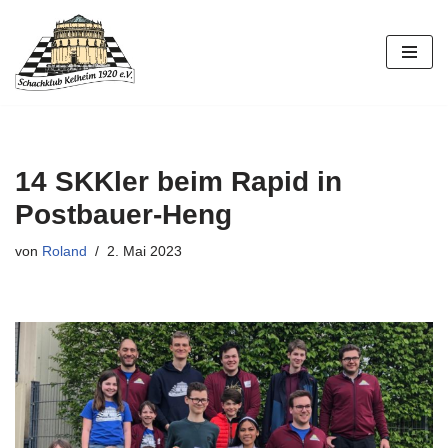
Zum
Inhalt
springen
14 SKKler beim Rapid in
Postbauer-Heng
von
Roland
2. Mai 2023