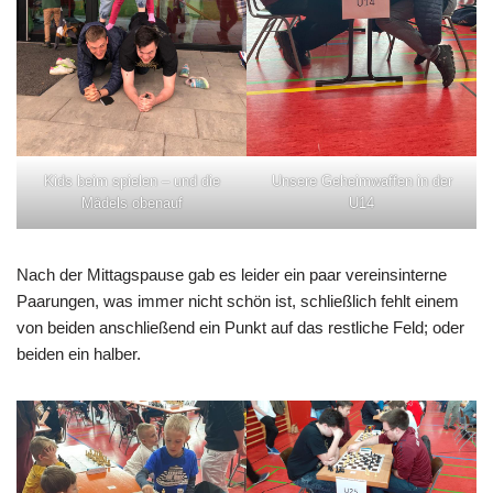
Kids beim spielen – und die
Unsere Geheimwaffen in der
Mädels obenauf
U14
Nach der Mittagspause gab es leider ein paar vereinsinterne
Paarungen, was immer nicht schön ist, schließlich fehlt einem
von beiden anschließend ein Punkt auf das restliche Feld; oder
beiden ein halber.