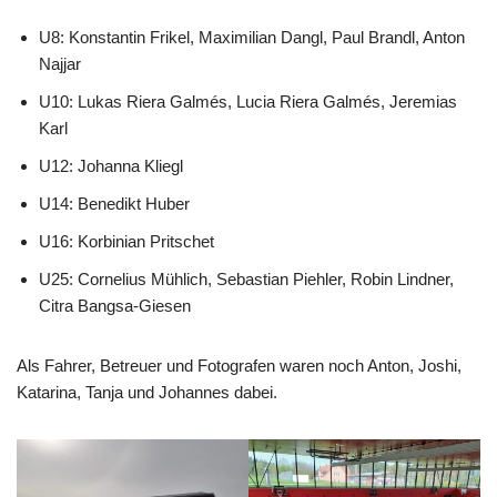
U8: Konstantin Frikel, Maximilian Dangl, Paul Brandl, Anton
Najjar
U10: Lukas Riera Galmés, Lucia Riera Galmés, Jeremias
Karl
U12: Johanna Kliegl
U14: Benedikt Huber
U16: Korbinian Pritschet
U25: Cornelius Mühlich, Sebastian Piehler, Robin Lindner,
Citra Bangsa-Giesen
Als Fahrer, Betreuer und Fotografen waren noch Anton, Joshi,
Katarina, Tanja und Johannes dabei.