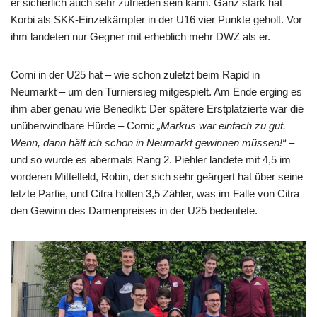
er sicherlich auch sehr zufrieden sein kann. Ganz stark hat
Korbi als SKK-Einzelkämpfer in der U16 vier Punkte geholt. Vor
ihm landeten nur Gegner mit erheblich mehr DWZ als er.
Corni in der U25 hat – wie schon zuletzt beim Rapid in
Neumarkt – um den Turniersieg mitgespielt. Am Ende erging es
ihm aber genau wie Benedikt: Der spätere Erstplatzierte war die
unüberwindbare Hürde – Corni:
„Markus war einfach zu gut.
Wenn, dann hätt ich schon in Neumarkt gewinnen müssen!“
–
und so wurde es abermals Rang 2. Piehler landete mit 4,5 im
vorderen Mittelfeld, Robin, der sich sehr geärgert hat über seine
letzte Partie, und Citra holten 3,5 Zähler, was im Falle von Citra
den Gewinn des Damenpreises in der U25 bedeutete.