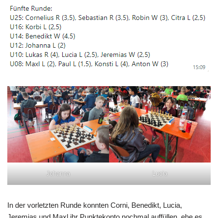
Johanna
Lucia
In der vorletzten Runde konnten Corni, Benedikt, Lucia,
Jeremias und Maxl ihr Punktekonto nochmal auffüllen, ehe es