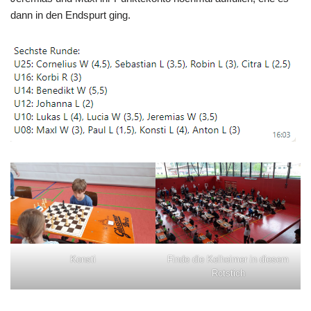
dann in den Endspurt ging.
Konsti
Finde die Kelheimer in diesem
Rotstich