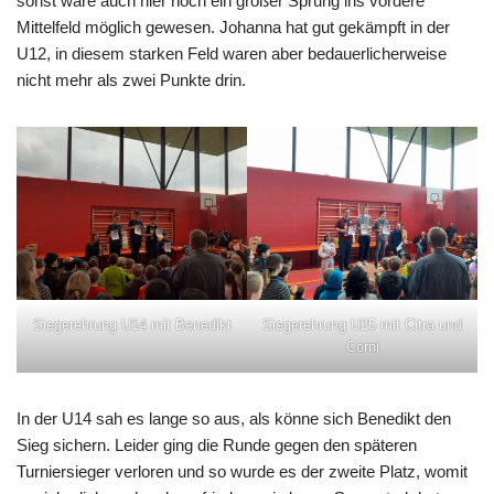
sonst wäre auch hier noch ein großer Sprung ins vordere
Mittelfeld möglich gewesen. Johanna hat gut gekämpft in der
U12, in diesem starken Feld waren aber bedauerlicherweise
nicht mehr als zwei Punkte drin.
Siegerehrung U14 mit Benedikt
Siegerehrung U25 mit Citra und
Corni
In der U14 sah es lange so aus, als könne sich Benedikt den
Sieg sichern. Leider ging die Runde gegen den späteren
Turniersieger verloren und so wurde es der zweite Platz, womit