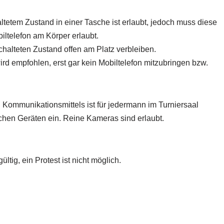
ltetem Zustand in einer Tasche ist erlaubt, jedoch muss diese
iltelefon am Körper erlaubt.
chalteten Zustand offen am Platz verbleiben.
rd empfohlen, erst gar kein Mobiltelefon mitzubringen bzw.
Kommunikationsmittels ist für jedermann im Turniersaal
lchen Geräten ein. Reine Kameras sind erlaubt.
tig, ein Protest ist nicht möglich.