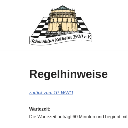
Zum
Inhalt
springen
Regelhinweise
zurück zum 10. WWO
Wartezeit:
Die Wartezeit beträgt 60 Minuten und beginnt mi