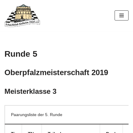
Zum
Inhalt
springen
Runde 5
Oberpfalzmeisterschaft 2019
Meisterklasse 3
Paarungsliste der 5. Runde