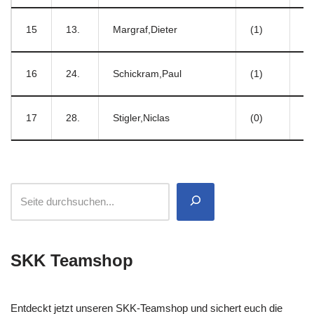
15
13.
Margraf,Dieter
(1)
16
24.
Schickram,Paul
(1)
17
28.
Stigler,Niclas
(0)
SKK Teamshop
Entdeckt jetzt unseren SKK-Teamshop und sichert euch die