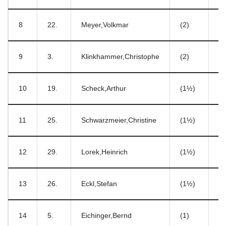
8
22.
Meyer,Volkmar
(2)
9
3.
Klinkhammer,Christophe
(2)
10
19.
Scheck,Arthur
(1½)
11
25.
Schwarzmeier,Christine
(1½)
12
29.
Lorek,Heinrich
(1½)
13
26.
Eckl,Stefan
(1½)
14
5.
Eichinger,Bernd
(1)