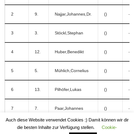
2
9.
Najjar,Johannes,Dr.
()
–
3
3.
Stöckl,Stephan
()
–
4
12.
Huber,Benedikt
()
–
5
5.
Mühlich,Cornelius
()
–
6
13.
Pilhöfer,Lukas
()
–
7
7.
Paar,Johannes
()
–
Auch diese Website verwendet Cookies :) Damit können wir dir
Impressum
die besten Inhalte zur Verfügung stellen.
Cookie-
Datenschutzerklärung